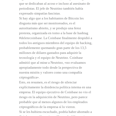
que se dedicaban al acoso e incluso al asesinato de
periodistas. El jefe de Neutrino también había
expresado simpatías fascistas.
Si hay algo que a los habitantes de Bitcoin les
disgusta más que ser monitoreados, es el
autoritarismo abierto, y se produjo una feroz
protesta, organizada en torno a la base de hashtag
#deletecoinbase. La Coinbase finalmente despidió a
todos los antiguos miembros del equipo de hacking,
probablemente quemando gran parte de los 13,5
millones de dólares gastados para adquirir la
tecnología y el equipo de Neutrino. Coinbase
admitió que al mirar a Neutrino, «no evaluamos
apropiadamente todo desde la perspectiva de
nuestra misión y valores como una compañía
criptográfica».
Esto, en resumen, es el riesgo de silenciar
explícitamente la disidencia política interna en una
empresa. El equipo ejecutivo de Coinbase no vio el
riesgo en la adquisición de Neutrino, pero parece
probable que al menos algunos de los empleados
criptográficos de la empresa sí lo vieron.
Si se les hubiera escuchado, podría haber ahorrado a