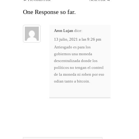
One Response so far.
Aron Lujan
dice:
13 julio, 2021 a las 9:26 pm
Arriesgado es para los
gobiernos una moneda
descentralizada donde los
políticos no tengan el control
de la moneda ni roben por eso
odian tanto a bitcoin.