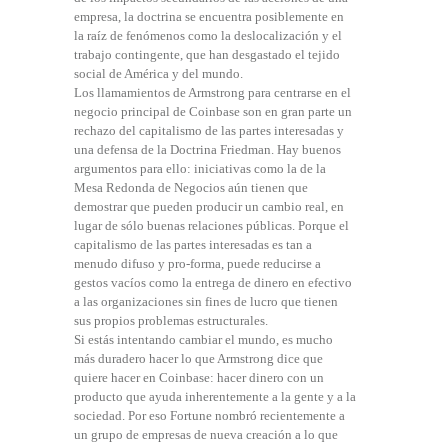
empresa, la doctrina se encuentra posiblemente en
la raíz de fenómenos como la deslocalización y el
trabajo contingente, que han desgastado el tejido
social de América y del mundo.
Los llamamientos de Armstrong para centrarse en el
negocio principal de Coinbase son en gran parte un
rechazo del capitalismo de las partes interesadas y
una defensa de la Doctrina Friedman. Hay buenos
argumentos para ello: iniciativas como la de la
Mesa Redonda de Negocios aún tienen que
demostrar que pueden producir un cambio real, en
lugar de sólo buenas relaciones públicas. Porque el
capitalismo de las partes interesadas es tan a
menudo difuso y pro-forma, puede reducirse a
gestos vacíos como la entrega de dinero en efectivo
a las organizaciones sin fines de lucro que tienen
sus propios problemas estructurales.
Si estás intentando cambiar el mundo, es mucho
más duradero hacer lo que Armstrong dice que
quiere hacer en Coinbase: hacer dinero con un
producto que ayuda inherentemente a la gente y a la
sociedad. Por eso Fortune nombró recientemente a
un grupo de empresas de nueva creación a lo que