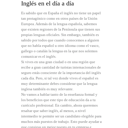
Inglés en el día a día
Es sabido que en España el inglés no tiene un papel
tan protagónico como en otros países de la Unión
Europea. Además de la lengua española, sabemos
que existen regiones de la Península que tienen sus
propias lenguas oficiales. Sin embargo, también es
sabido por todos que cuando conocemos a alguien
que no habla español u otro idioma como el vasco,
gallego o catalán la lengua en la que nos solemos
comunicar es el inglés.
Si vives en una gran ciudad o en una región que
recibe a gran cantidad de turistas internacionales de
seguro estás consciente de la importancia del inglés
cada día. Pero, si tal vez donde vives el español es
muy determinante debes considerar que la lengua
inglesa también es muy relevante.
No vamos a hablar tanto de la enseñanza formal y
los beneficios que este tipo de educación da a tu
currículo profesional. En cambio, ahora queremos
resaltar que saber inglés, al menos, a nivel
intermedio te permite ser un candidato elegible para
muchos más puestos de trabajo. Esto puede ayudar a
que consigas un mejor puesto en tu empresa e