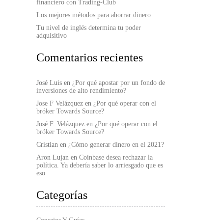
financiero con Trading-Club
Los mejores métodos para ahorrar dinero
Tu nivel de inglés determina tu poder
adquisitivo
Comentarios recientes
José Luis
en
¿Por qué apostar por un fondo de
inversiones de alto rendimiento?
Jose F Velázquez
en
¿Por qué operar con el
bróker Towards Source?
José F. Velázquez
en
¿Por qué operar con el
bróker Towards Source?
Cristian
en
¿Cómo generar dinero en el 2021?
Aron Lujan
en
Coinbase desea rechazar la
política. Ya debería saber lo arriesgado que es
eso
Categorías