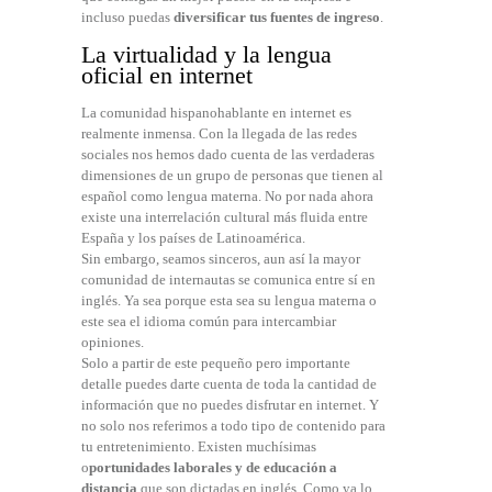
incluso puedas
diversificar tus fuentes de ingreso
.
La virtualidad y la lengua
oficial en internet
La comunidad hispanohablante en internet es
realmente inmensa. Con la llegada de las redes
sociales nos hemos dado cuenta de las verdaderas
dimensiones de un grupo de personas que tienen al
español como lengua materna. No por nada ahora
existe una interrelación cultural más fluida entre
España y los países de Latinoamérica.
Sin embargo, seamos sinceros, aun así la mayor
comunidad de internautas se comunica entre sí en
inglés. Ya sea porque esta sea su lengua materna o
este sea el idioma común para intercambiar
opiniones.
Solo a partir de este pequeño pero importante
detalle puedes darte cuenta de toda la cantidad de
información que no puedes disfrutar en internet. Y
no solo nos referimos a todo tipo de contenido para
tu entretenimiento. Existen muchísimas
o
portunidades laborales y de educación a
distancia
que son dictadas en inglés. Como ya lo