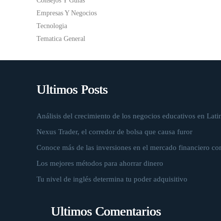
Consejos Y Guías
Empresas Y Negocios
Tecnologia
Tematica General
Ultimos Posts
Análisis del crecimiento de los negocios educativos en Lati
Nexus Trader, el corredor de bolsa que causa furor
Conoce más de las inversiones en el mercado financiero co
Los mejores métodos para ahorrar dinero
Tu nivel de inglés determina tu poder adquisitivo
Ultimos Comentarios