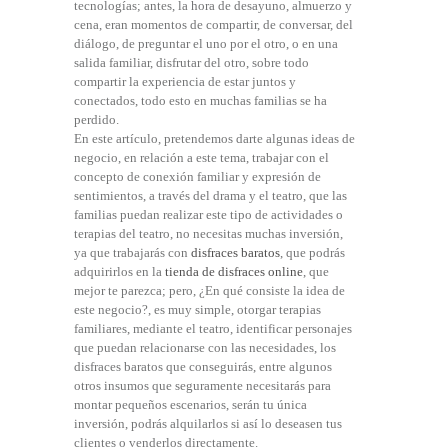
tecnologías; antes, la hora de desayuno, almuerzo y
cena, eran momentos de compartir, de conversar, del
diálogo, de preguntar el uno por el otro, o en una
salida familiar, disfrutar del otro, sobre todo
compartir la experiencia de estar juntos y
conectados, todo esto en muchas familias se ha
perdido.
En este artículo, pretendemos darte algunas ideas de
negocio, en relación a este tema, trabajar con el
concepto de conexión familiar y expresión de
sentimientos, a través del drama y el teatro, que las
familias puedan realizar este tipo de actividades o
terapias del teatro, no necesitas muchas inversión,
ya que trabajarás con
disfraces baratos
, que podrás
adquirirlos en la
tienda de disfraces online
, que
mejor te parezca; pero, ¿En qué consiste la idea de
este negocio?, es muy simple, otorgar terapias
familiares, mediante el teatro, identificar personajes
que puedan relacionarse con las necesidades, los
disfraces baratos que conseguirás, entre algunos
otros insumos que seguramente necesitarás para
montar pequeños escenarios, serán tu única
inversión, podrás alquilarlos si así lo deseasen tus
clientes o venderlos directamente.