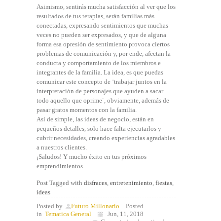
Asimismo, sentirás mucha satisfacción al ver que los
resultados de tus terapias, serán familias más
conectadas, expresando sentimientos que muchas
veces no pueden ser expresados, y que de alguna
forma esa opresión de sentimiento provoca ciertos
problemas de comunicación y, por ende, afectan la
conducta y comportamiento de los miembros e
integrantes de la familia. La idea, es que puedas
comunicar este concepto de ¨trabajar juntos en la
interpretación de personajes que ayuden a sacar
todo aquello que oprime¨, obviamente, además de
pasar gratos momentos con la familia.
Así de simple, las ideas de negocio, están en
pequeños detalles, solo hace falta ejecutarlos y
cubrir necesidades, creando experiencias agradables
a nuestros clientes.
¡Saludos! Y mucho éxito en tus próximos
emprendimientos.
Post Tagged with
disfraces
,
entretenimiento
,
fiestas
,
ideas
Posted by
Futuro Millonario
Posted
in
Tematica General
Jun, 11, 2018