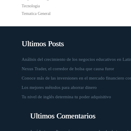
Tecnologia
Tematica General
Ultimos Posts
Análisis del crecimiento de los negocios educativos en Lati
Nexus Trader, el corredor de bolsa que causa furor
Conoce más de las inversiones en el mercado financiero co
Los mejores métodos para ahorrar dinero
Tu nivel de inglés determina tu poder adquisitivo
Ultimos Comentarios